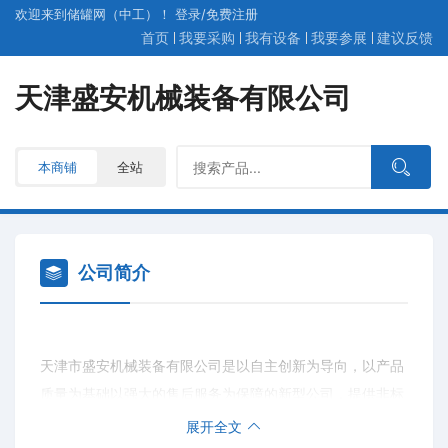
欢迎来到储罐网（中工）！
登录
/
免费
注册
首页
我要采购
我有设备
我要参展
建议反馈
天津盛安机械装备有限公司
本商铺
全站
公司简介
天津市盛安机械装备有限公司是以自主创新为导向，以产品
质量为基础以强大的售后服务为保障的新型公司，提供非标
设备产业链。
展开全文