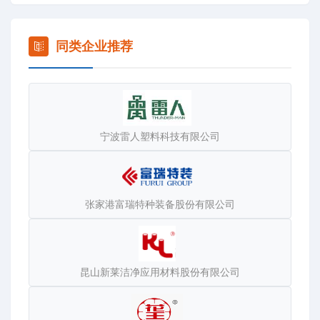
专业为造纸设备、化工设备、酿酒设备、环保设备、制药机
械、食品机械、金属罐、不锈钢容器储罐制造以及相关非标
配套设备的铆焊、制造、；承揽有色金属铸造加工、机电一
同类企业推荐
体化向成套设备制造、工程安装施工等项目，环保设备（中
央除尘系统，中央吸尘系统）以及图纸工艺加工
生产发酵罐、成品罐及其它不锈钢产品以及其他配套、成套
设备等。 为确保产品涉及行业，为葡萄酒业、果酒业、
宁波雷人塑料科技有限公司
乳制品业整套生产线的咨询、设计、制造。
张家港富瑞特种装备股份有限公司
昆山新莱洁净应用材料股份有限公司